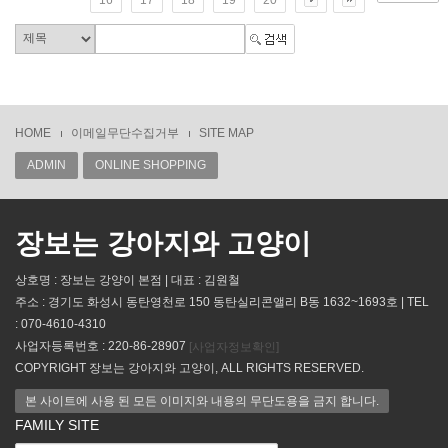
HOME
이메일무단수집거부
SITE MAP
ADMIN
ONLINE SHOPPING
장보는 강아지와 고양이
상호명 : 장보는 강양이 본점 | 대표 : 김원철
주소 : 경기도 화성시 동탄영천로 150 동탄실리콘앨리 B동 1632~1693호 | TEL
: 070-4610-4310
사업자등록번호 : 220-86-28907
[사업자정보확인]
COPYRIGHT 장보는 강아지와 고양이, ALL RIGHTS RESERVED.
본 사이트에 사용 된 모든 이미지와 내용의 무단도용을 금지 합니다.
FAMILY SITE