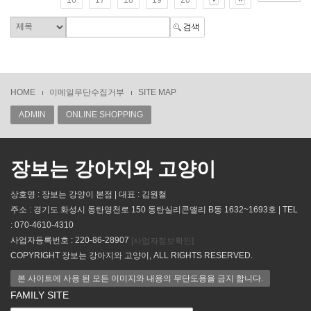
HOME
이메일무단수집거부
SITE MAP
ADMIN
ONLINE SHOPPING
장보는 강아지와 고양이
상호명 : 장보는 강양이 본점 | 대표 : 김원철
주소 : 경기도 화성시 동탄영천로 150 동탄실리콘앨리 B동 1632~1693호 | TEL
: 070-4610-4310
사업자등록번호 : 220-86-28907
[사업자정보확인]
COPYRIGHT 장보는 강아지와 고양이, ALL RIGHTS RESERVED.
본 사이트에 사용 된 모든 이미지와 내용의 무단도용을 금지 합니다.
FAMILY SITE