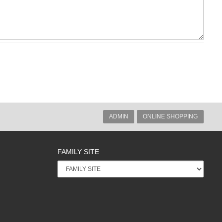
ADMIN
ONLINE SHOPPING
FAMILY SITE