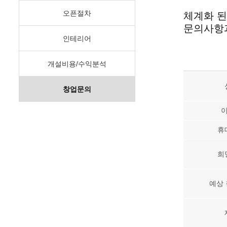
오픈절차
체계화 된
문의사항과
인테리어
개설비용/수익분석
창업문의
휴
희
예상