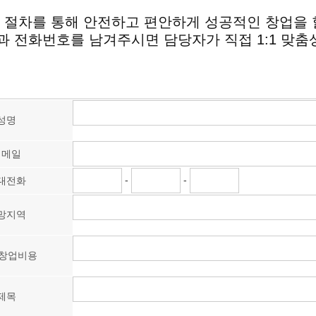
 절차를 통해 안전하고 편안하게 성공적인 창업을 
 전화번호를 남겨주시면 담당자가 직접 1:1 맞춤
성명
이메일
-
-
대전화
망지역
 창업비용
제목