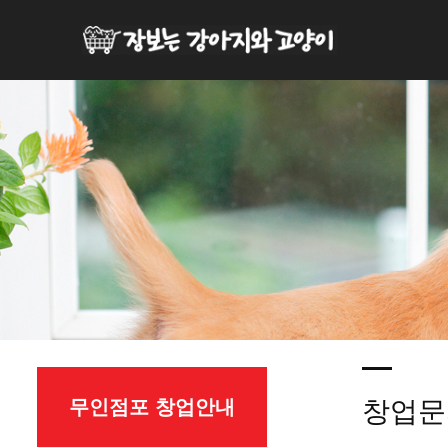
무인점포 창업안내
창업문