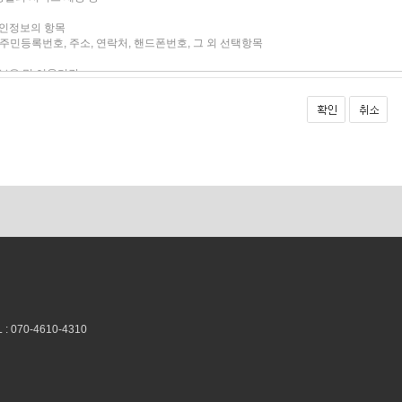
070-4610-4310