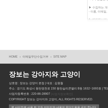
HOME
이메일무단수집거부
SITE MAP
장보는 강아지와 고양이
상호명 : 장보는 강양이 본점 | 대표 : 김원철
주소 : 경기도 화성시 동탄영천로 150 동탄실리콘앨리 B동 1632~1693호 | TEL : 
사업자등록번호 : 220-86-28907
[사업자정보확인]
COPYRIGHT 장보는 강아지와 고양이, ALL RIGHTS RESERVED.
본 사이트에 사용 된 모든 이미지와 내용의 무단도용을 금지 합니다.