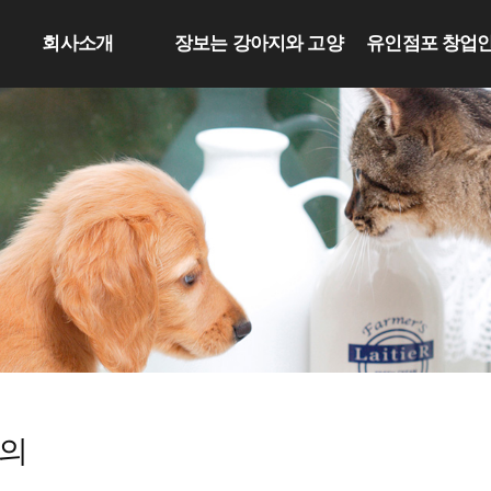
회사소개
장보는 강아지와 고양
유인점포 창업
이
의