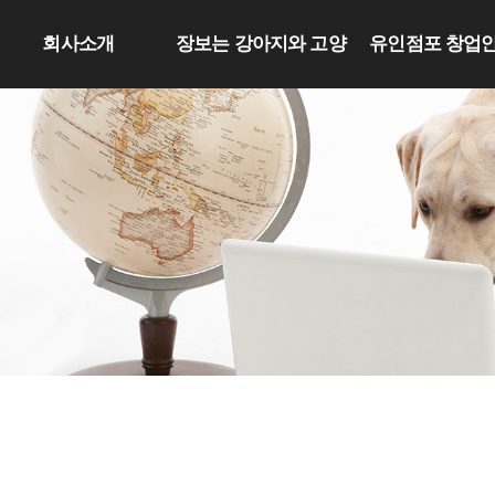
회사소개
장보는 강아지와 고양
유인점포 창업
이