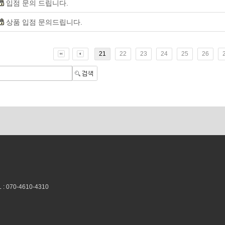
입점 문의 드립니다.
상품 입점 문의드립니다.
21
22
23
24
25
26
070-4610-4310