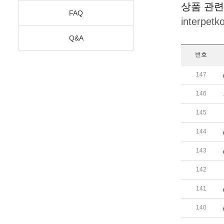
상품 관련
FAQ
interpet
Q&A
번호
147
146
145
144
143
142
141
140