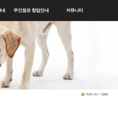
안내
무인점포 창업안내
커뮤니티
커뮤니티 > Q&A