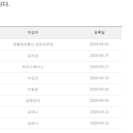
니다.
작성자
등록일
한울정보통신 김은성부장
2020-04-01
김의공
2020-03-27
하프스페이스
2020-03-17
이성곤
2020-03-16
이동윤
2020-03-02
멍멍펀치
2020-03-02
금세나
2020-02-11
금세나
2020-02-11