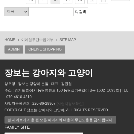
HOME
이메일무단수집거부
SITE MAP
ADMIN
ONLINE SHOPPING
장보는 강아지와 고양이
상호명 : 장보는 강양이 본점 | 대표 : 김원철
주소 : 경기도 화성시 동탄영천로 150 동탄실리콘앨리 B동 1632~1693호 | TEL
: 070-4610-4310
사업자등록번호 : 220-86-28907
[사업자정보확인]
COPYRIGHT 장보는 강아지와 고양이, ALL RIGHTS RESERVED.
본 사이트에 사용 된 모든 이미지와 내용의 무단도용을 금지 합니다.
FAMILY SITE