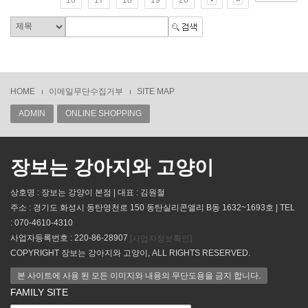
HOME
이메일무단수집거부
SITE MAP
ADMIN
ONLINE SHOPPING
장보는 강아지와 고양이
상호명 : 장보는 강양이 본점 | 대표 : 김원철
주소 : 경기도 화성시 동탄영천로 150 동탄실리콘앨리 B동 1632~1693호 | TEL
: 070-4610-4310
사업자등록번호 : 220-86-28907
[사업자정보확인]
COPYRIGHT 장보는 강아지와 고양이, ALL RIGHTS RESERVED.
본 사이트에 사용 된 모든 이미지와 내용의 무단도용을 금지 합니다.
FAMILY SITE