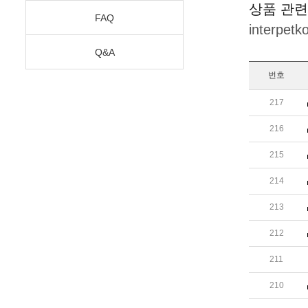
상품 관련
FAQ
interpet
Q&A
번호
217
216
215
214
213
212
211
210