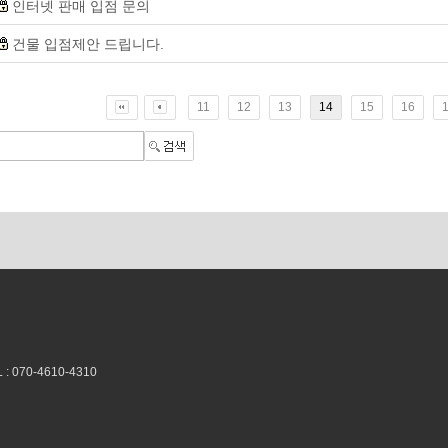
인터넷 판매 입점 문의
건물 입점제안 드립니다.
11
12
13
14
15
16
070-4610-4310