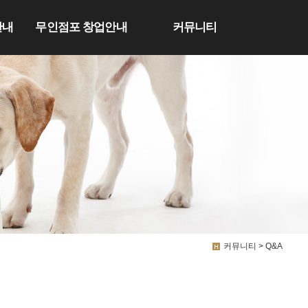
안내
무인점포 창업안내
커뮤니티
커뮤니티 > Q&A