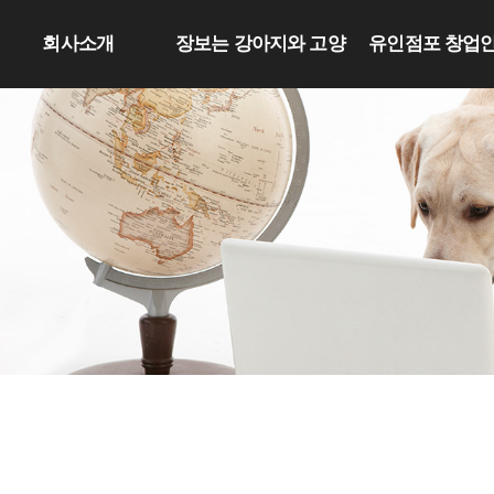
회사소개
장보는 강아지와 고양
유인점포 창업
이