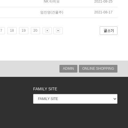
NK 타히보
2021-08-25
엄진영(건물주)
2021-08-17
17
18
19
20
ADMIN
ONLINE SHOPPING
FAMILY SITE