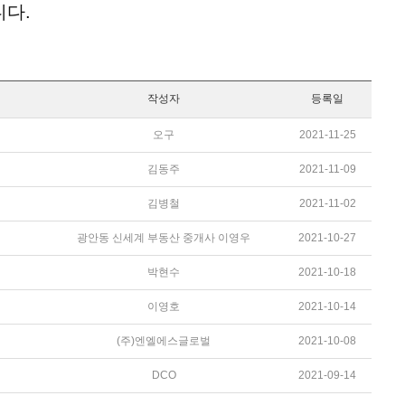
니다.
작성자
등록일
오구
2021-11-25
김동주
2021-11-09
김병철
2021-11-02
광안동 신세계 부동산 중개사 이영우
2021-10-27
박현수
2021-10-18
이영호
2021-10-14
(주)엔엘에스글로벌
2021-10-08
DCO
2021-09-14