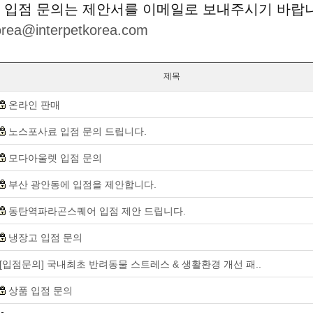
 입점 문의는 제안서를 이메일로 보내주시기 바랍
korea@interpetkorea.com
제목
온라인 판매
노스포사료 입점 문의 드립니다.
모다아울렛 입점 문의
부산 광안동에 입점을 제안합니다.
동탄역파라곤스퀘어 입점 제안 드립니다.
냉장고 입점 문의
[입점문의] 국내최초 반려동물 스트레스 & 생활환경 개선 패..
상품 입점 문의