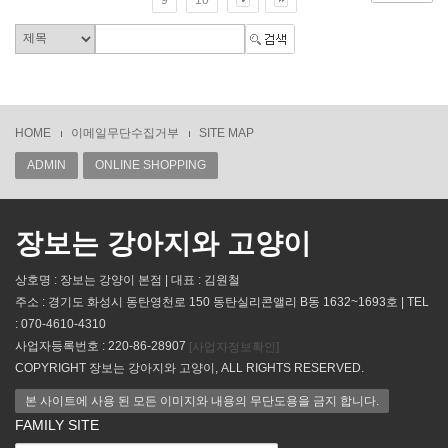
HOME
이메일무단수집거부
SITE MAP
ADMIN
ONLINE SHOPPING
장보는 강아지와 고양이
상호명 : 장보는 강양이 본점 | 대표 : 김원철
주소 : 경기도 화성시 동탄영천로 150 동탄실리콘앨리 B동 1632~1693호 | TEL
: 070-4610-4310
사업자등록번호 : 220-86-28907
[사업자정보확인]
COPYRIGHT 장보는 강아지와 고양이, ALL RIGHTS RESERVED.
본 사이트에 사용 된 모든 이미지와 내용의 무단도용을 금지 합니다.
FAMILY SITE