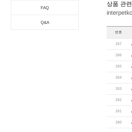
상품 관련
FAQ
interpet
Q&A
번호
267
266
265
264
263
262
261
260