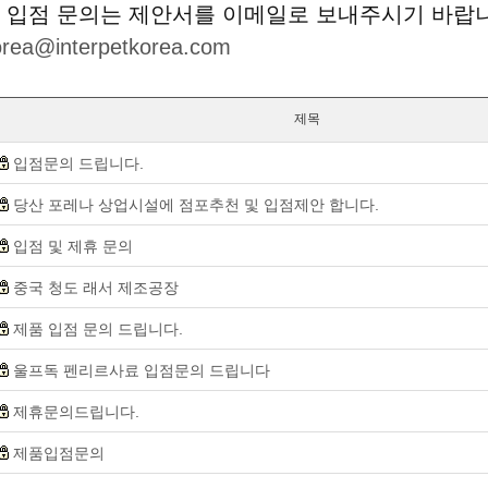
 입점 문의는 제안서를 이메일로 보내주시기 바랍
korea@interpetkorea.com
제목
입점문의 드립니다.
당산 포레나 상업시설에 점포추천 및 입점제안 합니다.
입점 및 제휴 문의
중국 청도 래서 제조공장
제품 입점 문의 드립니다.
울프독 펜리르사료 입점문의 드립니다
제휴문의드립니다.
제품입점문의