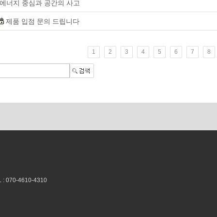
에너지 중심과 공간의 사고
제품 입점 문의 드립니다
1
2
3
4
5
6
7
8
070-4610-4310