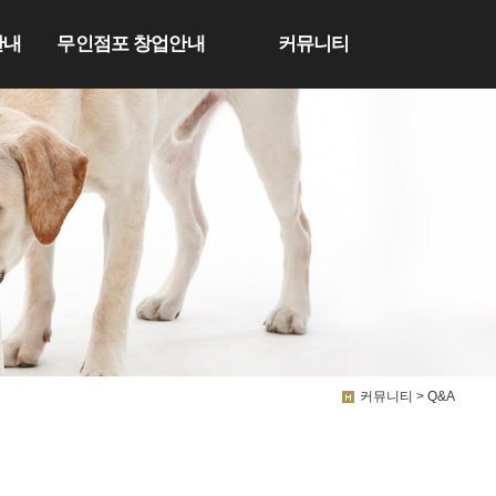
안내
무인점포 창업안내
커뮤니티
커뮤니티 > Q&A