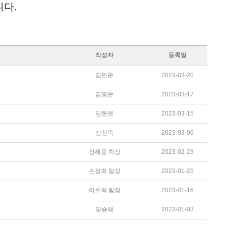
니다.
작성자
등록일
김민준
2023-03-20
김명준
2023-03-17
딩동펫
2023-03-15
신진욱
2023-03-06
정해용 차장
2023-02-23
손정희 팀장
2023-01-25
이두회 팀장
2023-01-16
양승혜
2023-01-03