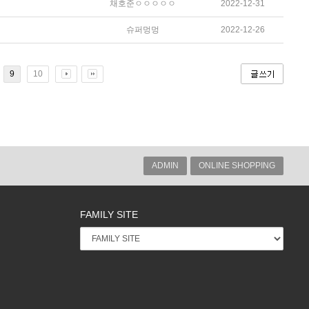
채호준ㅇㅇㅇㅇㅇ
2022-12-31
슈퍼멍멍
2022-12-26
9
10
ADMIN
ONLINE SHOPPING
FAMILY SITE