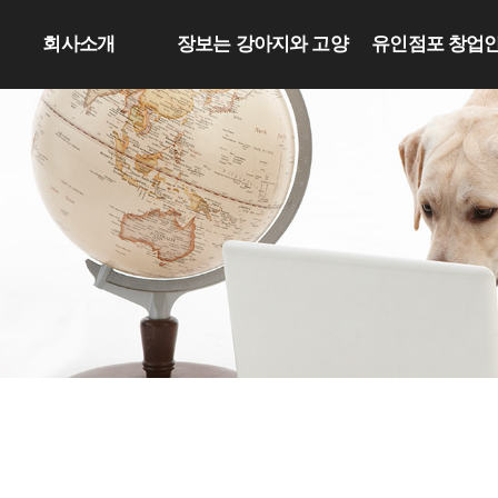
회사소개
장보는 강아지와 고양
유인점포 창업
이