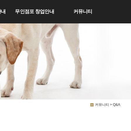
안내
무인점포 창업안내
커뮤니티
커뮤니티 > Q&A