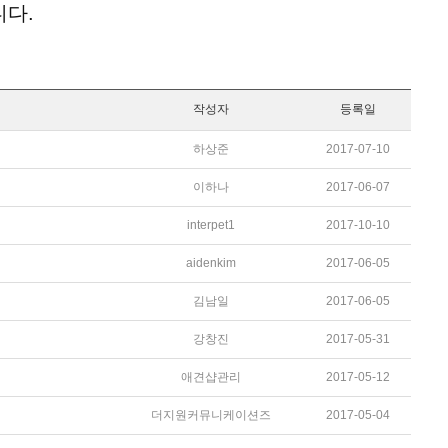
니다.
작성자
등록일
하상준
2017-07-10
이하나
2017-06-07
interpet1
2017-10-10
aidenkim
2017-06-05
김남일
2017-06-05
강창진
2017-05-31
애견샵관리
2017-05-12
더지원커뮤니케이션즈
2017-05-04