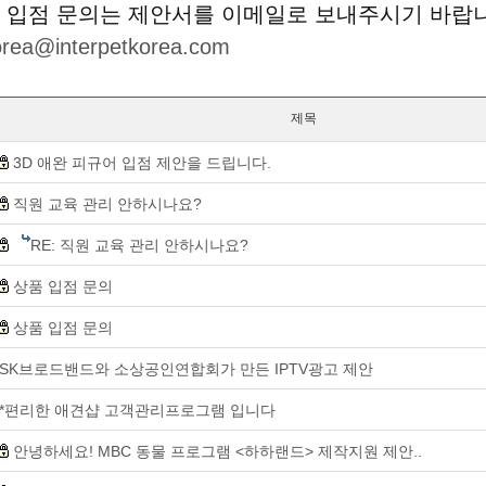
 입점 문의는 제안서를 이메일로 보내주시기 바랍
korea@interpetkorea.com
제목
3D 애완 피규어 입점 제안을 드립니다.
직원 교육 관리 안하시나요?
RE: 직원 교육 관리 안하시나요?
상품 입점 문의
상품 입점 문의
SK브로드밴드와 소상공인연합회가 만든 IPTV광고 제안
*편리한 애견샵 고객관리프로그램 입니다
안녕하세요! MBC 동물 프로그램 <하하랜드> 제작지원 제안..