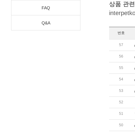
상품 관련
FAQ
interpet
Q&A
번호
57
56
55
54
53
52
51
50