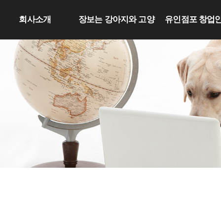
회사소개
장보는 강아지와 고양
유인점포 창업
이