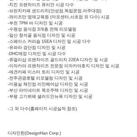
-치킨 프랜차이즈 퓨리안 시공 다수
-브런치카페 샌드리치(안성점,독립문점,아주대점)
-와이즈만 영재교육원 (마포센터,서초점 외 다수) 시공
-부천 7PM 바 디자인 및 시공
-수원성 음식점 3개층 전체 리모델링
-일산 청석골 음식점 디자인 및 시공
-스페이스 커피숍 15EA 디자인 및 시공 다수
-유파라 검단점 디자인 및 시공
-DHC매장 디자인 및 시공 다수
-쥬얼리샵 프랜차이즈 골드리치 22EA 디자인 및 시공
-이자카야 프랜차이즈 전문점 이자카야호지 디자인 및 시공
-애견카페 미스터 토리 디자인 및 시공
-전주관광호텔 리모델링 디자인 및 시공
-미용실 체인점 리안헤어샵 디자인 및 시공
-부산 라미네이트 목조주택 디자인 및 시공
-부평 고기뷔페 샐러드인뉴욕 디자인 및 시공
-그 외 다수(홈페이지 시공실적 참조)
디자인한(DesignHan Corp.)