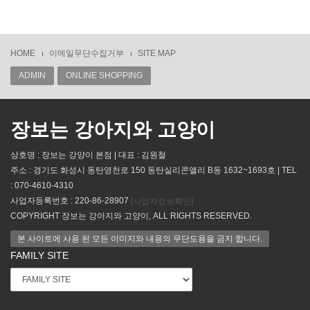
HOME
이메일무단수집거부
SITE MAP
ADMIN
ONLINE SHOPPING
장보는 강아지와 고양이
상호명 : 장보는 강양이 본점 | 대표 : 김원철
주소 : 경기도 화성시 동탄영천로 150 동탄실리콘앨리 B동 1632~1693호 | TEL
: 070-4610-4310
사업자등록번호 : 220-86-28907
[사업자정보확인]
COPYRIGHT 장보는 강아지와 고양이, ALL RIGHTS RESERVED.
본 사이트에 사용 된 모든 이미지와 내용의 무단도용을 금지 합니다.
FAMILY SITE