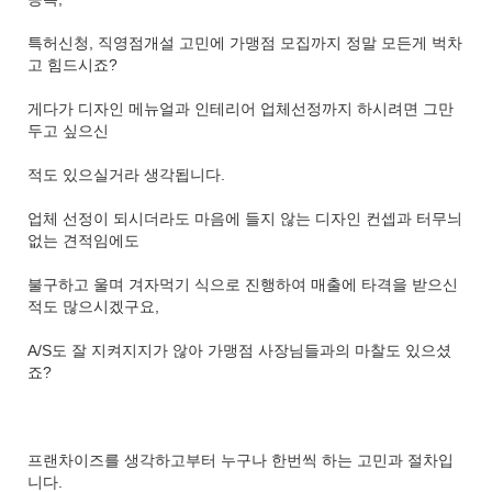
특허신청, 직영점개설 고민에 가맹점 모집까지 정말 모든게 벅차
고 힘드시죠?
게다가 디자인 메뉴얼과 인테리어 업체선정까지 하시려면 그만
두고 싶으신
적도 있으실거라 생각됩니다.
업체 선정이 되시더라도 마음에 들지 않는 디자인 컨셉과 터무늬
없는 견적임에도
불구하고 울며 겨자먹기 식으로 진행하여 매출에 타격을 받으신
적도 많으시겠구요,
A/S도 잘 지켜지지가 않아 가맹점 사장님들과의 마찰도 있으셨
죠?
프랜차이즈를 생각하고부터 누구나 한번씩 하는 고민과 절차입
니다.