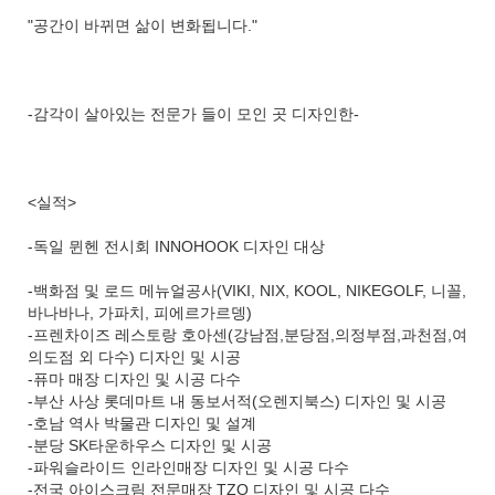
"공간이 바뀌면 삶이 변화됩니다."
-감각이 살아있는 전문가 들이 모인 곳 디자인한-
<실적>
-독일 뮌헨 전시회 INNOHOOK 디자인 대상
-백화점 및 로드 메뉴얼공사(VIKI, NIX, KOOL, NIKEGOLF, 니꼴,
바나바나, 가파치, 피에르가르뎅)
-프렌차이즈 레스토랑 호아센(강남점,분당점,의정부점,과천점,여
의도점 외 다수) 디자인 및 시공
-퓨마 매장 디자인 및 시공 다수
-부산 사상 롯데마트 내 동보서적(오렌지북스) 디자인 및 시공
-호남 역사 박물관 디자인 및 설계
-분당 SK타운하우스 디자인 및 시공
-파워슬라이드 인라인매장 디자인 및 시공 다수
-전국 아이스크림 전문매장 TZO 디자인 및 시공 다수