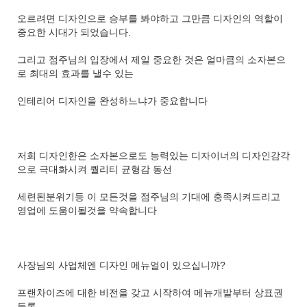
오르려면 디자인으로 승부를 봐야하고 그만큼 디자인의 역할이
중요한 시대가 되었습니다.
그리고 점주님의 입장에서 제일 중요한 것은 얼마큼의 소자본으
로 최대의 효과를 낼수 있는
인테리어 디자인을 완성하느냐가 중요합니다
저희 디자인한은 소자본으로도 능력있는 디자이너의 디자인감각
으로 극대화시켜 퀄리티 균형감 동선
세련된분위기등 이 모든것을 점주님의 기대에 충족시켜드리고
영업에 도움이될것을 약속합니다
사장님의 사업체엔 디자인 메뉴얼이 있으십니까?
프랜차이즈에 대한 비전을 갖고 시작하여 메뉴개발부터 상표권
등록,