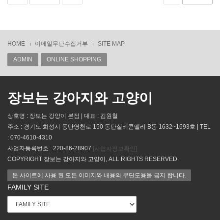
HOME
이메일무단수집거부
SITE MAP
ADMIN
ONLINE SHOPPING
장보는 강아지와 고양이
상호명 : 장보는 강양이 본점 | 대표 : 김원철
주소 : 경기도 화성시 동탄영천로 150 동탄실리콘앨리 B동 1632~1693호 | TEL
: 070-4610-4310
사업자등록번호 : 220-86-28907
[사업자정보확인]
COPYRIGHT 장보는 강아지와 고양이, ALL RIGHTS RESERVED.
본 사이트에 사용 된 모든 이미지와 내용의 무단도용을 금지 합니다.
FAMILY SITE