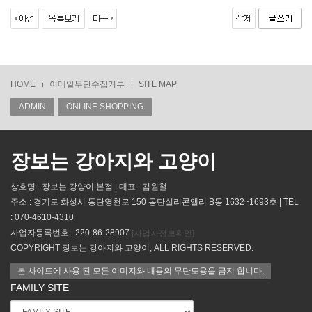
HOME
이메일무단수집거부
SITE MAP
ADMIN
ONLINE SHOPPING
장보는 강아지와 고양이
상호명 : 장보는 강양이 본점 | 대표 : 김원철
주소 : 경기도 화성시 동탄영천로 150 동탄실리콘앨리 B동 1632~1693호 | TEL
: 070-4610-4310
사업자등록번호 : 220-86-28907
[사업자정보확인]
COPYRIGHT 장보는 강아지와 고양이, ALL RIGHTS RESERVED.
본 사이트에 사용 된 모든 이미지와 내용의 무단도용을 금지 합니다.
FAMILY SITE